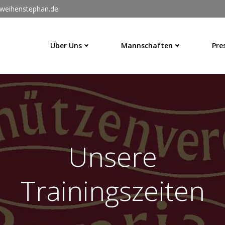
weihenstephan.de
Über Uns
Mannschaften
Pre
Unsere
Trainingszeiten