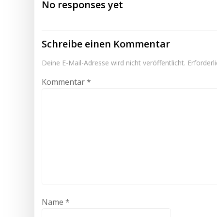
No responses yet
Schreibe einen Kommentar
Deine E-Mail-Adresse wird nicht veröffentlicht.
Erforderl
Kommentar
*
Name
*