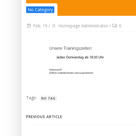
No Category
Feb. 19
/
Homepage Administrator
/
0
Tags:
NO TAG
PREVIOUS ARTICLE