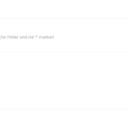
iche Felder sind mit
*
markiert