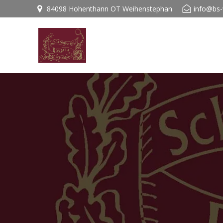
84098 Hohenthann OT Weihenstephan
info@bs-