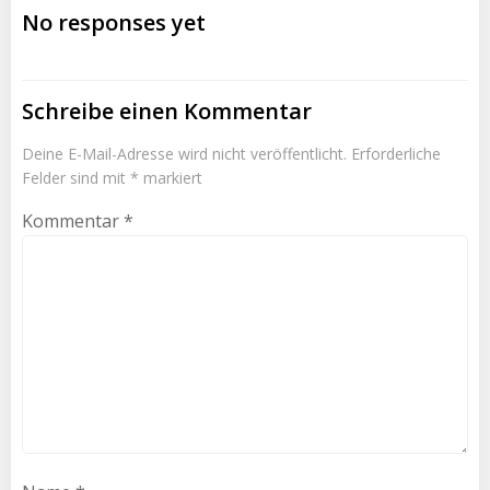
No responses yet
Schreibe einen Kommentar
Deine E-Mail-Adresse wird nicht veröffentlicht.
Erforderliche
Felder sind mit
*
markiert
Kommentar
*