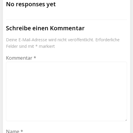
No responses yet
Schreibe einen Kommentar
Deine E-Mail-Adresse wird nicht veröffentlicht.
Erforderliche
Felder sind mit
*
markiert
Kommentar
*
Name
*