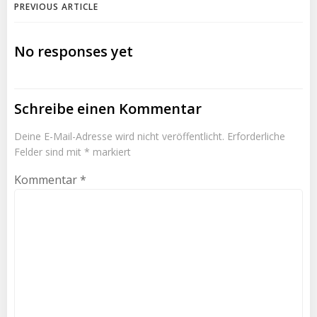
PREVIOUS ARTICLE
No responses yet
Schreibe einen Kommentar
Deine E-Mail-Adresse wird nicht veröffentlicht.
Erforderliche
Felder sind mit
*
markiert
Kommentar
*