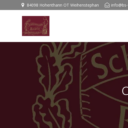
84098 Hohenthann OT Weihenstephan
info@bs-