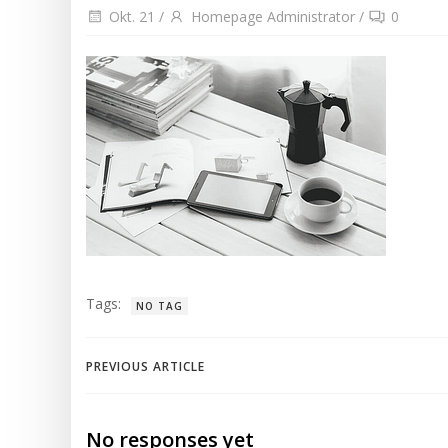
Okt. 21
/
Homepage Administrator
/
0
Tags:
NO TAG
PREVIOUS ARTICLE
No responses yet