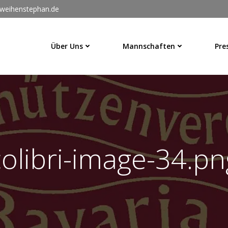
weihenstephan.de
Über Uns
Mannschaften
Pre
colibri-image-34.pn