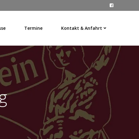
sse
Termine
Kontakt & Anfahrt
g