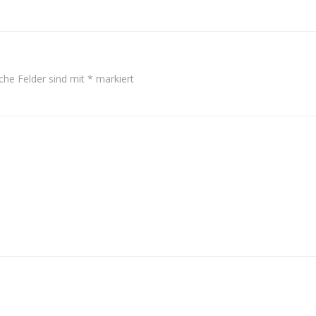
iche Felder sind mit
*
markiert